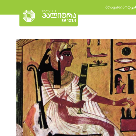
მთავარი
პოდკა