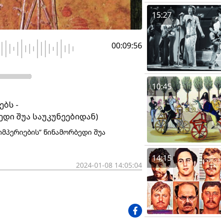
15:27
00:09:56
10:45
ბს -
დი შუა საუკუნეებიდან)
მპერიების” წინამორბედი შუა
14:15
2024-01-08 14:05:04