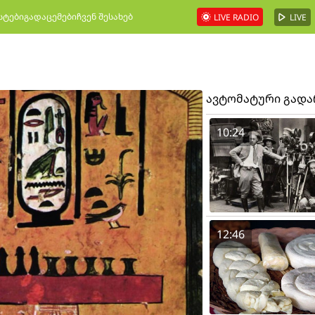
სტები
გადაცემები
ჩვენ შესახებ
LIVE RADIO
LIVE
ავტომატური გად
10:24
12:46