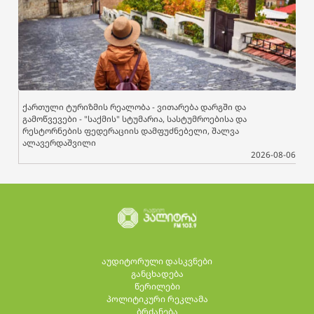
ქართული ტურიზმის რეალობა - ვითარება დარგში და
გამოწვევები - "საქმის" სტუმარია, სასტუმროებისა და
რესტორნების ფედერაციის დამფუძნებელი, შალვა
ალავერდაშვილი
2026-08-06
აუდიტორული დასკვნები
განცხადება
წერილები
პოლიტიკური რეკლამა
ბრძანება