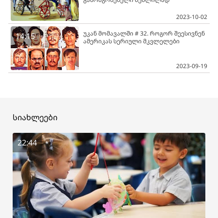
2023-10-02
უკან მომავალში # 32. როგორ შეესივნენ
14:15
ამერიკას სერიული მკვლელები
2023-09-19
სიახლეები
22:44