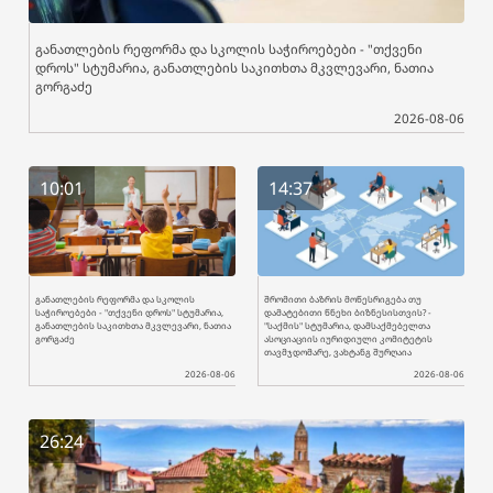
განათლების რეფორმა და სკოლის საჭიროებები - "თქვენი
დროს" სტუმარია, განათლების საკითხთა მკვლევარი, ნათია
გორგაძე
2026-08-06
10:01
14:37
განათლების რეფორმა და სკოლის
შრომითი ბაზრის მოწესრიგება თუ
საჭიროებები - "თქვენი დროს" სტუმარია,
დამატებითი წნეხი ბიზნესისთვის? -
განათლების საკითხთა მკვლევარი, ნათია
"საქმის" სტუმარია, დამსაქმებელთა
გორგაძე
ასოციაციის იურიდიული კომიტეტის
თავმჯდომარე, ვახტანგ შურღაია
2026-08-06
2026-08-06
26:24