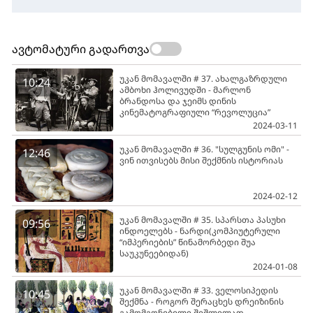
ავტომატური გადართვა
უკან მომავალში # 37. ახალგაზრდული
10:24
ამბოხი ჰოლივუდში - მარლონ
ბრანდოსა და ჯეიმს დინის
კინემატოგრაფიული “რევოლუცია”
2024-03-11
უკან მომავალში # 36. "სულგუნის ომი" -
12:46
ვინ ითვისებს მისი შექმნის ისტორიას
2024-02-12
უკან მომავალში # 35. სპარსთა პასუხი
09:56
ინდოელებს - ნარდი(კომპიუტერული
“იმპერიების” წინამორბედი შუა
საუკუნეებიდან)
2024-01-08
უკან მომავალში # 33. ველოსიპედის
10:45
შექმნა - როგორ შერაცხეს დრეიზინის
გამომგონებელი შეშლილად