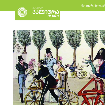
მთავარი
პოდკა