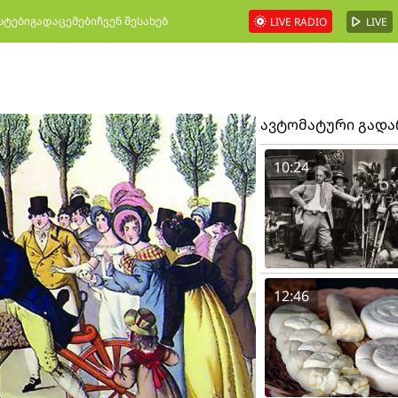
სტები
გადაცემები
ჩვენ შესახებ
LIVE RADIO
LIVE
ავტომატური გად
10:24
12:46