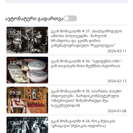
ავტომატური გადართვა
უკან მომავალში # 37. ახალგაზრდული
10:24
ამბოხი ჰოლივუდში - მარლონ
ბრანდოსა და ჯეიმს დინის
კინემატოგრაფიული “რევოლუცია”
2024-03-11
უკან მომავალში # 36. "სულგუნის ომი" -
12:46
ვინ ითვისებს მისი შექმნის ისტორიას
2024-02-12
უკან მომავალში # 35. სპარსთა პასუხი
09:56
ინდოელებს - ნარდი(კომპიუტერული
“იმპერიების” წინამორბედი შუა
საუკუნეებიდან)
2024-01-08
უკან მომავალში # 34. როკ-მუსიკის
15:27
"გრიგალი"(მუსიკის ისტორია)