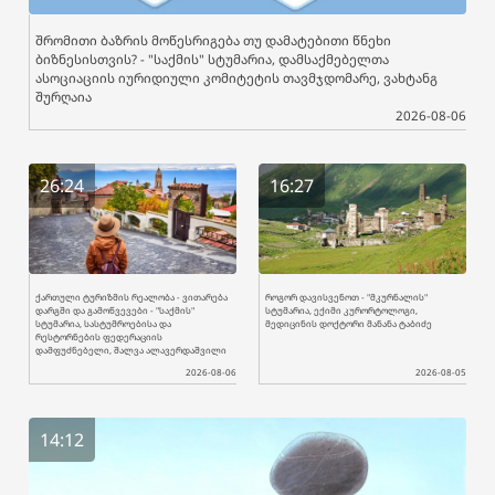
შრომითი ბაზრის მოწესრიგება თუ დამატებითი წნეხი
ბიზნესისთვის? - "საქმის" სტუმარია, დამსაქმებელთა
ასოციაციის იურიდიული კომიტეტის თავმჯდომარე, ვახტანგ
შურღაია
2026-08-06
26:24
16:27
ქართული ტურიზმის რეალობა - ვითარება
როგორ დავისვენოთ - "მკურნალის"
დარგში და გამოწვევები - "საქმის"
სტუმარია, ექიმი კურორტოლოგი,
სტუმარია, სასტუმროებისა და
მედიცინის დოქტორი მანანა ტაბიძე
რესტორნების ფედერაციის
დამფუძნებელი, შალვა ალავერდაშვილი
2026-08-06
2026-08-05
14:12