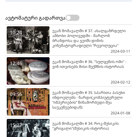
ავტომატური გადართვა
უკან მომავალში # 37. ახალგაზრდული
10:24
ამბოხი ჰოლივუდში - მარლონ
ბრანდოსა და ჯეიმს დინის
კინემატოგრაფიული “რევოლუცია”
2024-03-11
უკან მომავალში # 36. "სულგუნის ომი" -
12:46
ვინ ითვისებს მისი შექმნის ისტორიას
2024-02-12
უკან მომავალში # 35. სპარსთა პასუხი
09:56
ინდოელებს - ნარდი(კომპიუტერული
“იმპერიების” წინამორბედი შუა
საუკუნეებიდან)
2024-01-08
უკან მომავალში # 34. როკ-მუსიკის
15:27
"გრიგალი"(მუსიკის ისტორია)