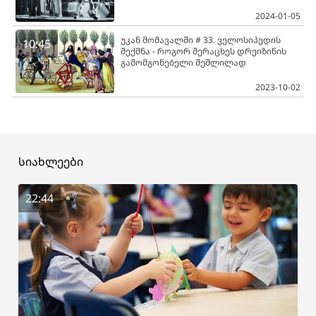
2024-01-05
უკან მომავალში # 33. ველოსიპედის
10:45
შექმნა - როგორ შერაცხეს დრეიზინის
გამომგონებელი შეშლილად
2023-10-02
სიახლეები
22:44