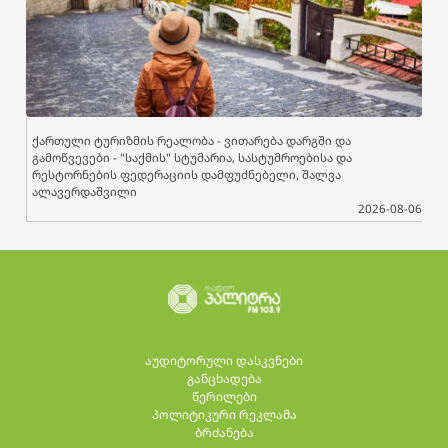
ქართული ტურიზმის რეალობა - ვითარება დარგში და
გამოწვევები - "საქმის" სტუმარია, სასტუმროებისა და
რესტორნების ფედერაციის დამფუძნებელი, შალვა
ალავერდაშვილი
2026-08-06
აუდიტორული დასკვნები
განცხადება
წერილები
პოლიტიკური რეკლამა
ბრძანება