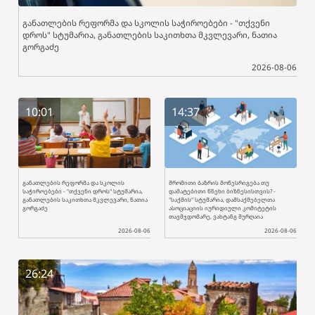
განათლების რეფორმა და სკოლის საჭიროებები - "თქვენი
დროს" სტუმარია, განათლების საკითხთა მკვლევარი, ნათია
გორგაძე
2026-08-06
10:01
14:37
განათლების რეფორმა და სკოლის
შრომითი ბაზრის მოწესრიგება თუ
საჭიროებები - "თქვენი დროს" სტუმარია,
დამატებითი წნეხი ბიზნესისთვის? -
განათლების საკითხთა მკვლევარი, ნათია
"საქმის" სტუმარია, დამსაქმებელთა
გორგაძე
ასოციაციის იურიდიული კომიტეტის
თავმჯდომარე, ვახტანგ შურღაია
2026-08-06
2026-08-06
26:24