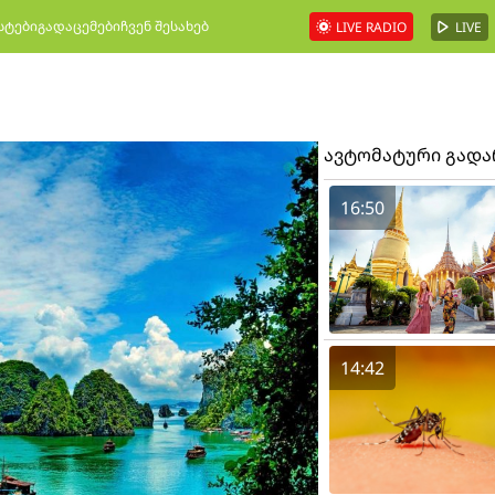
სტები
გადაცემები
ჩვენ შესახებ
LIVE RADIO
LIVE
ავტომატური გად
16:50
14:42