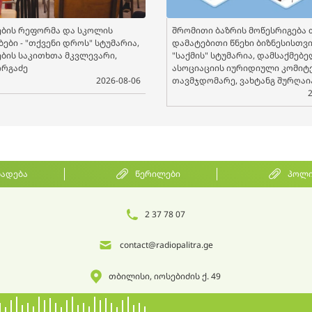
ბის რეფორმა და სკოლის
შრომითი ბაზრის მოწესრიგება 
ები - "თქვენი დროს" სტუმარია,
დამატებითი წნეხი ბიზნესისთვის
ბის საკითხთა მკვლევარი,
"საქმის" სტუმარია, დამსაქმებ
ორგაძე
ასოციაციის იურიდიული კომიტ
2026-08-06
თავმჯდომარე, ვახტანგ შურღაი
ხადება
წერილები
პოლი
2 37 78 07
contact@radiopalitra.ge
თბილისი, იოსებიძის ქ. 49