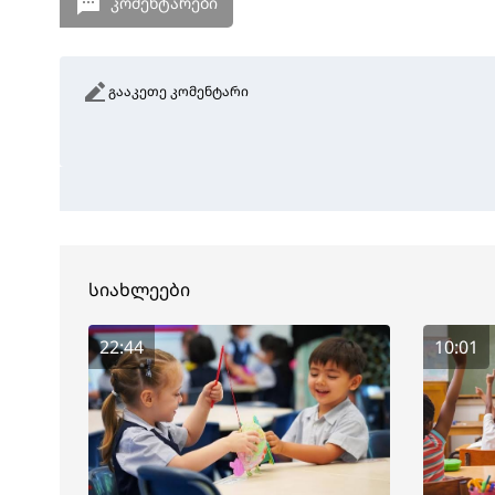
კომენტარები
გააკეთე კომენტარი
სიახლეები
22:44
10:01