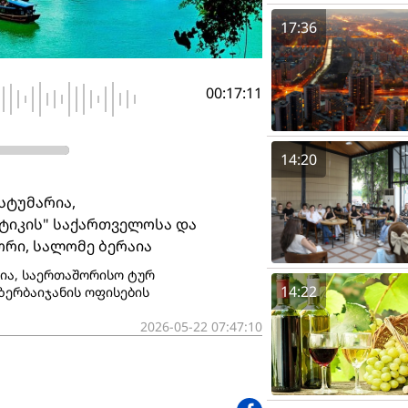
17:36
00:17:11
14:20
სტუმარია,
ტიკის" საქართველოსა და
რი, სალომე ბერაია
ია, საერთაშორისო ტურ
14:22
ზერბაიჯანის ოფისების
2026-05-22 07:47:10