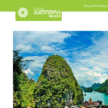
მთავარი
პოდკა