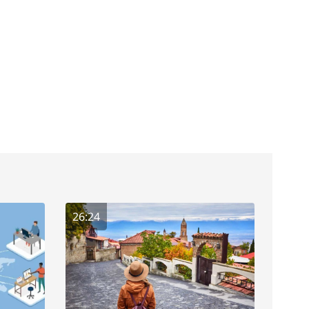
26:24