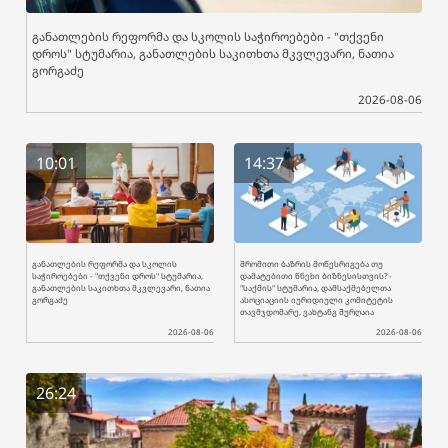
განათლების რეფორმა და სკოლის საჭიროებები - "თქვენი
დროს" სტუმარია, განათლების საკითხთა მკვლევარი, ნათია
გორგაძე
2026-08-06
10:01
14:37
განათლების რეფორმა და სკოლის
შრომითი ბაზრის მოწესრიგება თუ
საჭიროებები - "თქვენი დროს" სტუმარია,
დამატებითი წნეხი ბიზნესისთვის? -
განათლების საკითხთა მკვლევარი, ნათია
"საქმის" სტუმარია, დამსაქმებელთა
გორგაძე
ასოციაციის იურიდიული კომიტეტის
თავმჯდომარე, ვახტანგ შურღაია
2026-08-06
2026-08-06
26:24