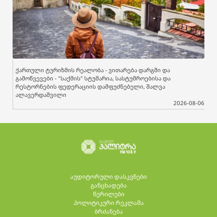
ქართული ტურიზმის რეალობა - ვითარება დარგში და
გამოწვევები - "საქმის" სტუმარია, სასტუმროებისა და
რესტორნების ფედერაციის დამფუძნებელი, შალვა
ალავერდაშვილი
2026-08-06
აუდიტორული დასკვნები
განცხადება
წერილები
პოლიტიკური რეკლამა
ბრძანება