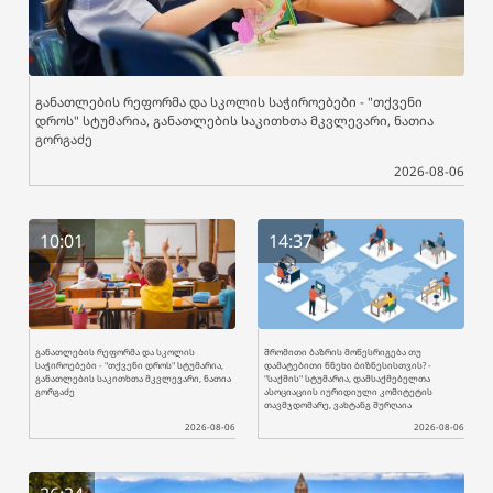
განათლების რეფორმა და სკოლის საჭიროებები - "თქვენი
დროს" სტუმარია, განათლების საკითხთა მკვლევარი, ნათია
გორგაძე
2026-08-06
10:01
14:37
განათლების რეფორმა და სკოლის
შრომითი ბაზრის მოწესრიგება თუ
საჭიროებები - "თქვენი დროს" სტუმარია,
დამატებითი წნეხი ბიზნესისთვის? -
განათლების საკითხთა მკვლევარი, ნათია
"საქმის" სტუმარია, დამსაქმებელთა
გორგაძე
ასოციაციის იურიდიული კომიტეტის
თავმჯდომარე, ვახტანგ შურღაია
2026-08-06
2026-08-06