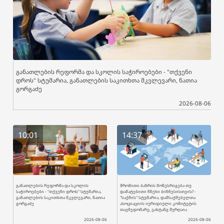
განათლების რეფორმა და სკოლის საჭიროებები - "თქვენი
დროს" სტუმარია, განათლების საკითხთა მკვლევარი, ნათია
გორგაძე
2026-08-06
10:01
14:37
განათლების რეფორმა და სკოლის
შრომითი ბაზრის მოწესრიგება თუ
საჭიროებები - "თქვენი დროს" სტუმარია,
დამატებითი წნეხი ბიზნესისთვის? -
განათლების საკითხთა მკვლევარი, ნათია
"საქმის" სტუმარია, დამსაქმებელთა
გორგაძე
ასოციაციის იურიდიული კომიტეტის
თავმჯდომარე, ვახტანგ შურღაია
2026-08-06
2026-08-06