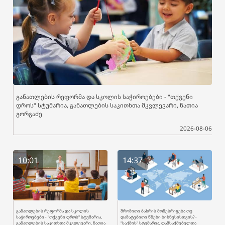
განათლების რეფორმა და სკოლის საჭიროებები - "თქვენი
დროს" სტუმარია, განათლების საკითხთა მკვლევარი, ნათია
გორგაძე
2026-08-06
10:01
14:37
განათლების რეფორმა და სკოლის
შრომითი ბაზრის მოწესრიგება თუ
საჭიროებები - "თქვენი დროს" სტუმარია,
დამატებითი წნეხი ბიზნესისთვის? -
განათლების საკითხთა მკვლევარი, ნათია
"საქმის" სტუმარია, დამსაქმებელთა