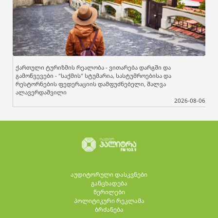
ქართული ტურიზმის რეალობა - ვითარება დარგში და
გამოწვევები - "საქმის" სტუმარია, სასტუმროებისა და
რესტორნების ფედერაციის დამფუძნებელი, შალვა
ალავერდაშვილი
2026-08-06
აუდიტორული დასკვნები
განცხადება
წერილები
პოლიტიკური რეკლამა
ბრძანება