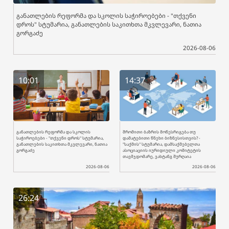
განათლების რეფორმა და სკოლის საჭიროებები - "თქვენი
დროს" სტუმარია, განათლების საკითხთა მკვლევარი, ნათია
გორგაძე
2026-08-06
10:01
14:37
განათლების რეფორმა და სკოლის
შრომითი ბაზრის მოწესრიგება თუ
საჭიროებები - "თქვენი დროს" სტუმარია,
დამატებითი წნეხი ბიზნესისთვის? -
განათლების საკითხთა მკვლევარი, ნათია
"საქმის" სტუმარია, დამსაქმებელთა
გორგაძე
ასოციაციის იურიდიული კომიტეტის
თავმჯდომარე, ვახტანგ შურღაია
2026-08-06
2026-08-06
26:24