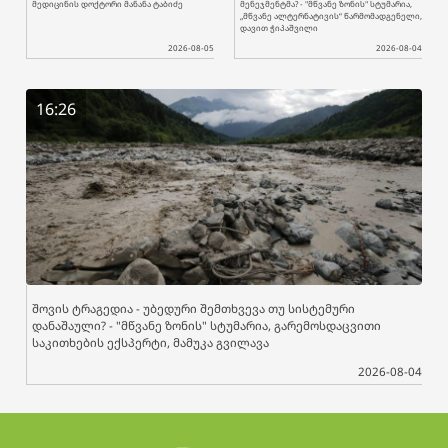
მედიცინის დოქტორი მანანა ტაბიძე
მენეჯმენტმა? - "მწვანე ზონის" სტუმარია,
„მწვანე ალტერნატივის“ წარმომადგენელი,
დავით ჭიპაშვილი
2026-08-05
2026-08-04
16:26
შოვის ტრაგედია - უბედური შემთხვევა თუ სისტემური
დანაშაული? - "მწვანე ზონის" სტუმარია, გარემოსდაცვითი
საკითხების ექსპერტი, მამუკა გვილავა
2026-08-04