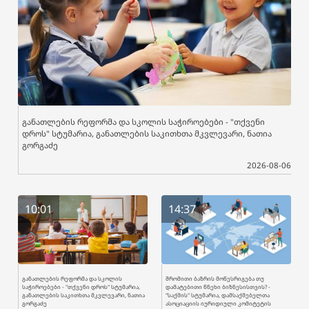
განათლების რეფორმა და სკოლის საჭიროებები - "თქვენი
დროს" სტუმარია, განათლების საკითხთა მკვლევარი, ნათია
გორგაძე
2026-08-06
10:01
14:37
განათლების რეფორმა და სკოლის
შრომითი ბაზრის მოწესრიგება თუ
საჭიროებები - "თქვენი დროს" სტუმარია,
დამატებითი წნეხი ბიზნესისთვის? -
განათლების საკითხთა მკვლევარი, ნათია
"საქმის" სტუმარია, დამსაქმებელთა
გორგაძე
ასოციაციის იურიდიული კომიტეტის