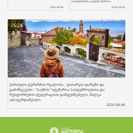
თავმჯდომარე, ვახტანგ შურღაია
2026-08-06
2026-08-06
26:24
ქართული ტურიზმის რეალობა - ვითარება დარგში და
გამოწვევები - "საქმის" სტუმარია, სასტუმროებისა და
რესტორნების ფედერაციის დამფუძნებელი, შალვა
ალავერდაშვილი
2026-08-06