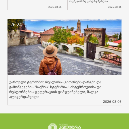
თავმჯდომარე, ვახტანგ შურღაია
2026-08-06
2026-08-06
26:24
ქართული ტურიზმის რეალობა - ვითარება დარგში და
გამოწვევები - "საქმის" სტუმარია, სასტუმროებისა და
რესტორნების ფედერაციის დამფუძნებელი, შალვა
ალავერდაშვილი
2026-08-06