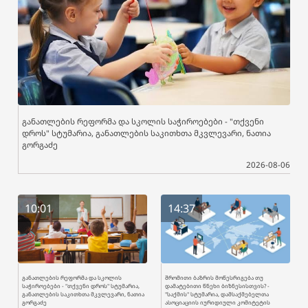
განათლების რეფორმა და სკოლის საჭიროებები - "თქვენი
დროს" სტუმარია, განათლების საკითხთა მკვლევარი, ნათია
გორგაძე
2026-08-06
10:01
14:37
განათლების რეფორმა და სკოლის
შრომითი ბაზრის მოწესრიგება თუ
საჭიროებები - "თქვენი დროს" სტუმარია,
დამატებითი წნეხი ბიზნესისთვის? -
განათლების საკითხთა მკვლევარი, ნათია
"საქმის" სტუმარია, დამსაქმებელთა
გორგაძე
ასოციაციის იურიდიული კომიტეტის