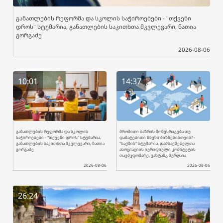
განათლების რეფორმა და სკოლის საჭიროებები - "თქვენი
დროს" სტუმარია, განათლების საკითხთა მკვლევარი, ნათია
გორგაძე
2026-08-06
10:01
14:37
განათლების რეფორმა და სკოლის
შრომითი ბაზრის მოწესრიგება თუ
საჭიროებები - "თქვენი დროს" სტუმარია,
დამატებითი წნეხი ბიზნესისთვის? -
განათლების საკითხთა მკვლევარი, ნათია
"საქმის" სტუმარია, დამსაქმებელთა
გორგაძე
ასოციაციის იურიდიული კომიტეტის
თავმჯდომარე, ვახტანგ შურღაია
2026-08-06
2026-08-06
26:24