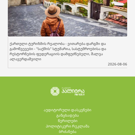
ქართული ტურიზმის რეალობა - ვითარება დარგში და
გამოწვევები - "საქმის" სტუმარია, სასტუმროებისა და
რესტორნების ფედერაციის დამფუძნებელი, შალვა
ალავერდაშვილი
2026-08-06
აუდიტორული დასკვნები
განცხადება
წერილები
პოლიტიკური რეკლამა
ბრძანება