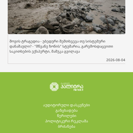
შოვის ტრაგედია - უბედური შემთხვევა თუ სისტემური
დანაშაული? - "მწვანე ზონის" სტუმარია, გარემოსდაცვითი
საკითხების ექსპერტი, მამუკა გვილავა
2026-08-04
აუდიტორული დასკვნები
განცხადება
წერილები
პოლიტიკური რეკლამა
ბრძანება