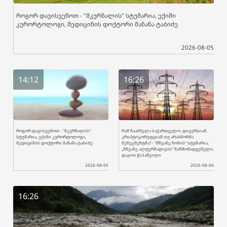
როგორ დავისვენოთ - "მკურნალის" სტუმარია, ექიმი
კურორტოლოგი, მედიცინის დოქტორი მანანა ტაბიძე
2026-08-05
14:12
16:26
როგორ დავისვენოთ - "მკურნალის"
რამ ჩააბნელა საქართველო, დივერსიამ,
სტუმარია, ექიმი კურორტოლოგი,
კრიპტოკორუფციამ თუ არასწორმა
მედიცინის დოქტორი მანანა ტაბიძე
მენეჯმენტმა? - "მწვანე ზონის" სტუმარია,
„მწვანე ალტერნატივის“ წარმომადგენელი,
დავით ჭიპაშვილი
2026-08-05
2026-08-04
16:26