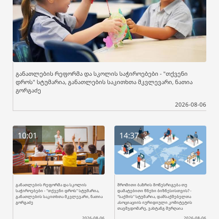
განათლების რეფორმა და სკოლის საჭიროებები - "თქვენი
დროს" სტუმარია, განათლების საკითხთა მკვლევარი, ნათია
გორგაძე
2026-08-06
10:01
14:37
განათლების რეფორმა და სკოლის
შრომითი ბაზრის მოწესრიგება თუ
საჭიროებები - "თქვენი დროს" სტუმარია,
დამატებითი წნეხი ბიზნესისთვის? -
განათლების საკითხთა მკვლევარი, ნათია
"საქმის" სტუმარია, დამსაქმებელთა
გორგაძე
ასოციაციის იურიდიული კომიტეტის
თავმჯდომარე, ვახტანგ შურღაია
2026-08-06
2026-08-06