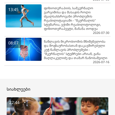
ფიზიოთერაპიის, სამკურნალო
13:45
ვარჯიშისა და მასაჟის როლი
ძვალსახსროვანი პრობლემის
რეაბილიტაციაში - "მკურნალის"
სტუმარია, ექიმი რეაბილიტოლოგი,
ფიზიოთერაპევტი, მანანა თოდუა
2026-07-30
ნაწლავის მიკრობიომის მნიშვნელობა
08:07
და მოგზაურობასთან დაკავშირებული
კუჭ-ნაწლავის პრობლემები -
"მკურნალის" სტუმრები არიან, ჟანა
მაღლაკელიძე და თამარ ნანობაშვილი
2026-07-16
სიახლეები
22:44