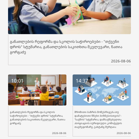
განათლების რეფორმა და სკოლის საჭიროებები - "თქვენი
დროს" სტუმარია, განათლების საკითხთა მკვლევარი, ნათია
გორგაძე
2026-08-06
10:01
14:37
განათლების რეფორმა და სკოლის
შრომითი ბაზრის მოწესრიგება თუ
საჭიროებები - "თქვენი დროს" სტუმარია,
დამატებითი წნეხი ბიზნესისთვის? -
განათლების საკითხთა მკვლევარი, ნათია
"საქმის" სტუმარია, დამსაქმებელთა
გორგაძე
ასოციაციის იურიდიული კომიტეტის
თავმჯდომარე, ვახტანგ შურღაია
2026-08-06
2026-08-06