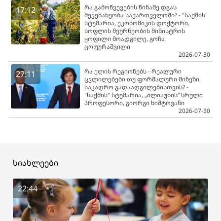
რა გამოწვევების წინაშე დგას
17:12
მევენახეობა საქართველოში? - "საქმის"
სტუმარია, ეკონომიკის დოქტორი,
სოფლის მეურნეობის მინისტრის
ყოფილი მოადგილე, გოჩა
ცოფურაშვილი
2026-07-30
რა ელის რეგიონებს - რეალური
27:11
ცვლილებები თუ ფორმალური მიზეზი
საკადრო გადაადგილებისთვის? -
"საქმის" სტუმარია, „ილიაუნის“ სრული
პროფესორი, გიორგი ხიშტოვანი
2026-07-30
სიახლეები
22:44