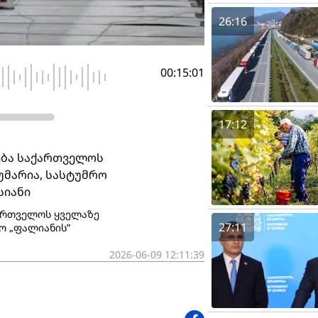
26:16
00:15:01
17:12
ება საქართველოს
უმარია, სასტუმრო
სიანი
ქართველოს ყველაზე
27:11
ო „ფალიანის”
2026-06-09 12:11:39