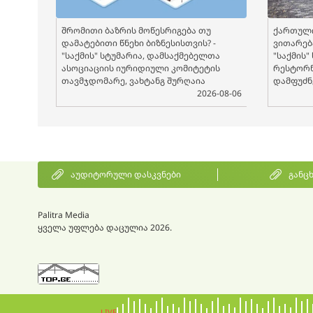
შრომითი ბაზრის მოწესრიგება თუ
ქართული
დამატებითი წნეხი ბიზნესისთვის? -
ვითარება
"საქმის" სტუმარია, დამსაქმებელთა
"საქმის"
ასოციაციის იურიდიული კომიტეტის
რესტორნ
თავმჯდომარე, ვახტანგ შურღაია
დამფუძნ
2026-08-06
აუდიტორული დასკვნები
განც
Palitra Media
ყველა უფლება დაცულია 2026.
LIVE