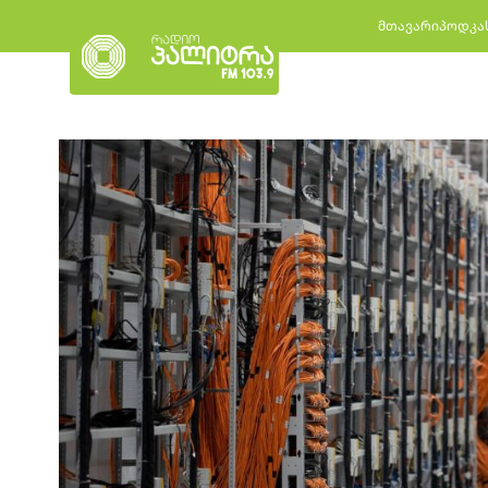
მთავარი
პოდკა