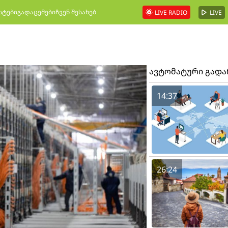
სტები
გადაცემები
ჩვენ შესახებ
LIVE RADIO
LIVE
ავტომატური გად
14:37
26:24