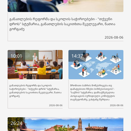
განათლების რეფორმა და სკოლის საჭიროებები - "თქვენი
დროს" სტუმარია, განათლების საკითხთა მკვლევარი, ნათია
გორგაძე
2026-08-06
10:01
14:37
განათლების რეფორმა და სკოლის
შრომითი ბაზრის მოწესრიგება თუ
საჭიროებები - "თქვენი დროს" სტუმარია,
დამატებითი წნეხი ბიზნესისთვის? -
განათლების საკითხთა მკვლევარი, ნათია
"საქმის" სტუმარია, დამსაქმებელთა
გორგაძე
ასოციაციის იურიდიული კომიტეტის
თავმჯდომარე, ვახტანგ შურღაია
2026-08-06
2026-08-06
26:24