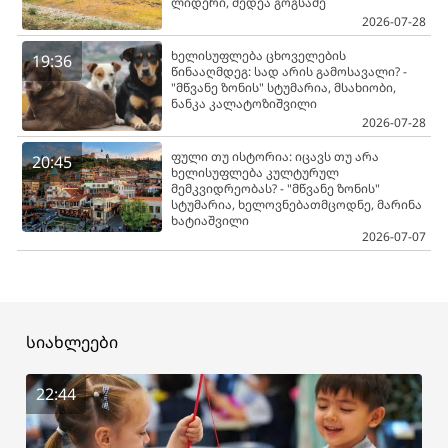
ლიდერი, მედეა გოგსაძე
2026-07-28
ხელისუფლება ცხოველების
19:36
წინააღმდეგ: სად არის გამოსავალი? -
"მწვანე ზონის" სტუმარია, მსახიობი,
ნანკა კალატოზიშვილი
2026-07-28
ფული თუ ისტორია: იცავს თუ არა
20:45
ხელისუფლება კულტურულ
მემკვიდრეობას? - "მწვანე ზონის"
სტუმარია, ხელოვნებათმცოდნე, მარინა
ხატიაშვილი
2026-07-07
სიახლეები
22:44