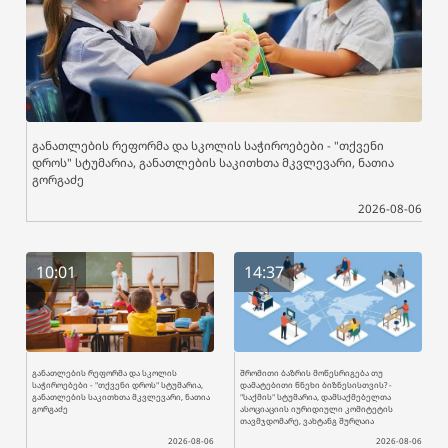
განათლების რეფორმა და სკოლის საჭიროებები - "თქვენი
დროს" სტუმარია, განათლების საკითხთა მკვლევარი, ნათია
გორგაძე
2026-08-06
10:01
14:37
განათლების რეფორმა და სკოლის
შრომითი ბაზრის მოწესრიგება თუ
საჭიროებები - "თქვენი დროს" სტუმარია,
დამატებითი წნეხი ბიზნესისთვის? -
განათლების საკითხთა მკვლევარი, ნათია
"საქმის" სტუმარია, დამსაქმებელთა
გორგაძე
ასოციაციის იურიდიული კომიტეტის
თავმჯდომარე, ვახტანგ შურღაია
2026-08-06
2026-08-06