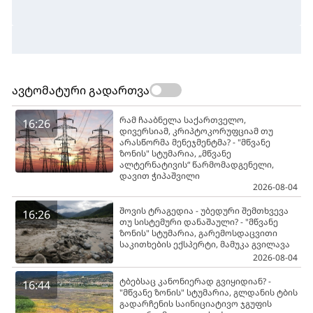
ავტომატური გადართვა
რამ ჩააბნელა საქართველო,
16:26
დივერსიამ, კრიპტოკორუფციამ თუ
არასწორმა მენეჯმენტმა? - "მწვანე
ზონის" სტუმარია, „მწვანე
ალტერნატივის“ წარმომადგენელი,
დავით ჭიპაშვილი
2026-08-04
შოვის ტრაგედია - უბედური შემთხვევა
16:26
თუ სისტემური დანაშაული? - "მწვანე
ზონის" სტუმარია, გარემოსდაცვითი
საკითხების ექსპერტი, მამუკა გვილავა
2026-08-04
ტბებსაც კანონიერად გვიყიდიან? -
16:44
"მწვანე ზონის" სტუმარია, გლდანის ტბის
გადარჩენის საინიციატივო ჯგუფის