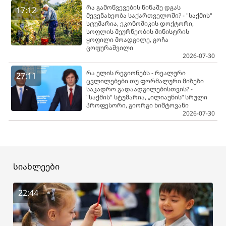
რა გამოწვევების წინაშე დგას
17:12
მევენახეობა საქართველოში? - "საქმის"
სტუმარია, ეკონომიკის დოქტორი,
სოფლის მეურნეობის მინისტრის
ყოფილი მოადგილე, გოჩა
ცოფურაშვილი
2026-07-30
რა ელის რეგიონებს - რეალური
27:11
ცვლილებები თუ ფორმალური მიზეზი
საკადრო გადაადგილებისთვის? -
"საქმის" სტუმარია, „ილიაუნის“ სრული
პროფესორი, გიორგი ხიშტოვანი
2026-07-30
სიახლეები
22:44