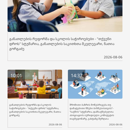
განათლების რეფორმა და სკოლის საჭიროებები - "თქვენი
დროს" სტუმარია, განათლების საკითხთა მკვლევარი, ნათია
გორგაძე
2026-08-06
10:01
14:37
განათლების რეფორმა და სკოლის
შრომითი ბაზრის მოწესრიგება თუ
საჭიროებები - "თქვენი დროს" სტუმარია,
დამატებითი წნეხი ბიზნესისთვის? -
განათლების საკითხთა მკვლევარი, ნათია
"საქმის" სტუმარია, დამსაქმებელთა
გორგაძე
ასოციაციის იურიდიული კომიტეტის
თავმჯდომარე, ვახტანგ შურღაია
2026-08-06
2026-08-06