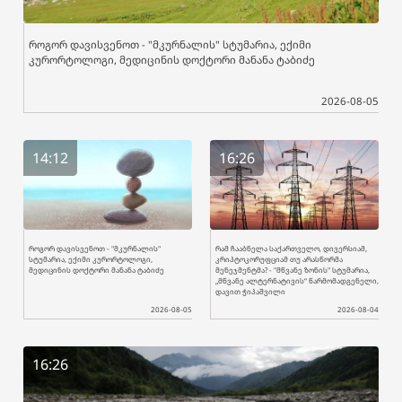
როგორ დავისვენოთ - "მკურნალის" სტუმარია, ექიმი
კურორტოლოგი, მედიცინის დოქტორი მანანა ტაბიძე
2026-08-05
14:12
16:26
როგორ დავისვენოთ - "მკურნალის"
რამ ჩააბნელა საქართველო, დივერსიამ,
სტუმარია, ექიმი კურორტოლოგი,
კრიპტოკორუფციამ თუ არასწორმა
მედიცინის დოქტორი მანანა ტაბიძე
მენეჯმენტმა? - "მწვანე ზონის" სტუმარია,
„მწვანე ალტერნატივის“ წარმომადგენელი,
დავით ჭიპაშვილი
2026-08-05
2026-08-04
16:26