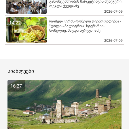
გამომცემლობის მარკეტინგის მენეჯერი,
თეკლა ქველაძე
2026-07-09
რომელ კერძს რომელი ღვინო უხდება? -
14:22
"დილის პალიტრის" სტუმარია,
სომელიე, მაგდა სურგულაძე
2026-07-09
სიახლეები
16:27