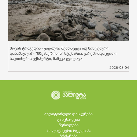
შოვის ტრაგედია - უბედური შემთხვევა თუ სისტემური
დანაშაული? - "მწვანე ზონის" სტუმარია, გარემოსდაცვითი
საკითხების ექსპერტი, მამუკა გვილავა
2026-08-04
აუდიტორული დასკვნები
განცხადება
წერილები
პოლიტიკური რეკლამა
ბრძანება