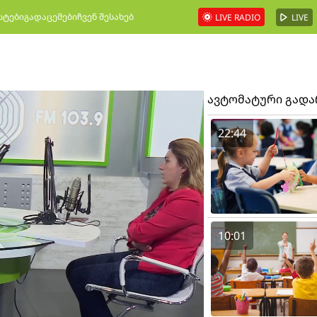
სტები
გადაცემები
ჩვენ შესახებ
LIVE RADIO
LIVE
ავტომატური გად
22:44
10:01