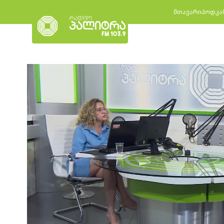
მთავარი
პოდკა