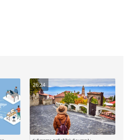
26:24