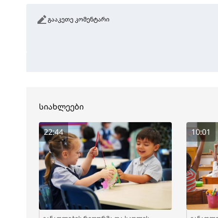
გააკეთე კომენტარი
სიახლეები
22:44
10:01