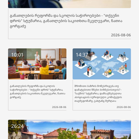
განათლების რეფორმა და სკოლის საჭიროებები - "თქვენი
დროს" სტუმარია, განათლების საკითხთა მკვლევარი, ნათია
გორგაძე
2026-08-06
10:01
14:37
განათლების რეფორმა და სკოლის
შრომითი ბაზრის მოწესრიგება თუ
საჭიროებები - "თქვენი დროს" სტუმარია,
დამატებითი წნეხი ბიზნესისთვის? -
განათლების საკითხთა მკვლევარი, ნათია
"საქმის" სტუმარია, დამსაქმებელთა
გორგაძე
ასოციაციის იურიდიული კომიტეტის
თავმჯდომარე, ვახტანგ შურღაია
2026-08-06
2026-08-06
26:24