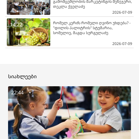
გამომცემლობის მარკეტინგის მენეჯერი,
თეკლა ქველაძე
2026-07-09
რომელ კერძს რომელი ღვინო უხდება? -
14:22
"დილის პალიტრის" სტუმარია,
სომელიე, მაგდა სურგულაძე
2026-07-09
სიახლეები
22:44