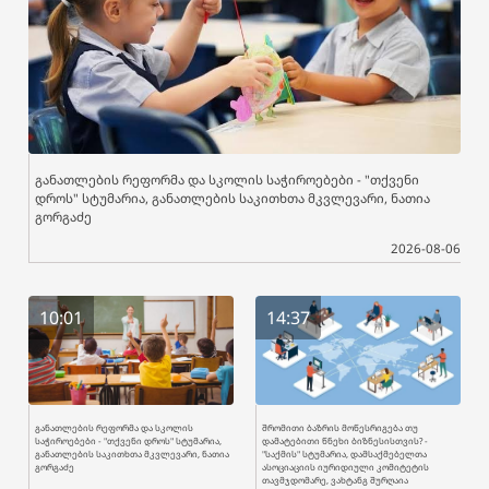
განათლების რეფორმა და სკოლის საჭიროებები - "თქვენი
დროს" სტუმარია, განათლების საკითხთა მკვლევარი, ნათია
გორგაძე
2026-08-06
10:01
14:37
განათლების რეფორმა და სკოლის
შრომითი ბაზრის მოწესრიგება თუ
საჭიროებები - "თქვენი დროს" სტუმარია,
დამატებითი წნეხი ბიზნესისთვის? -
განათლების საკითხთა მკვლევარი, ნათია
"საქმის" სტუმარია, დამსაქმებელთა
გორგაძე
ასოციაციის იურიდიული კომიტეტის
თავმჯდომარე, ვახტანგ შურღაია