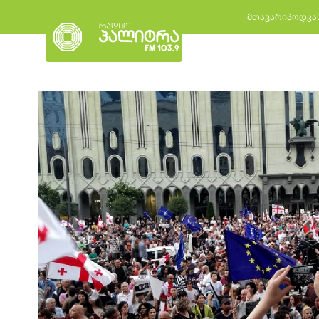
მთავარი
პოდკა