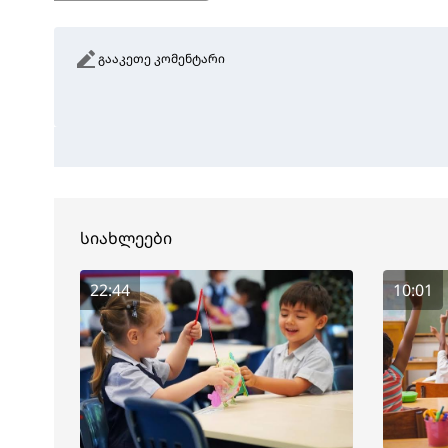
გააკეთე კომენტარი
სიახლეები
22:44
10:01