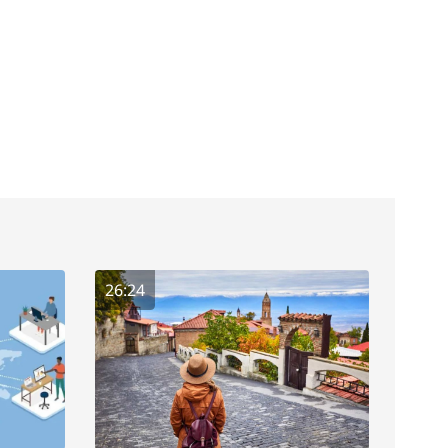
26:24