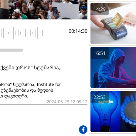
14:29
00:14:30
16:51
თქვენი დროს" სტუმარია,
ს" სტუმარია, Institute for
ის უზენაესობის და მედიის
ი დავითური.
22:53
2024-05-28 12:09:12