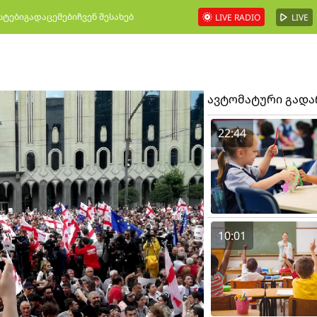
სტები
გადაცემები
ჩვენ შესახებ
LIVE RADIO
LIVE
ავტომატური გად
22:44
10:01