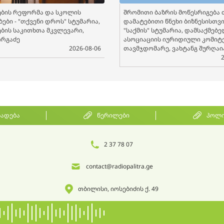
ბის რეფორმა და სკოლის
შრომითი ბაზრის მოწესრიგება 
ები - "თქვენი დროს" სტუმარია,
დამატებითი წნეხი ბიზნესისთვის
ბის საკითხთა მკვლევარი,
"საქმის" სტუმარია, დამსაქმებ
ორგაძე
ასოციაციის იურიდიული კომიტ
2026-08-06
თავმჯდომარე, ვახტანგ შურღაი
ხადება
წერილები
პოლი
2 37 78 07
contact@radiopalitra.ge
თბილისი, იოსებიძის ქ. 49