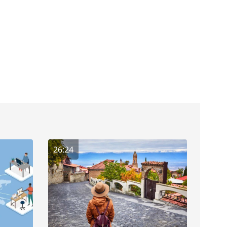
26:24