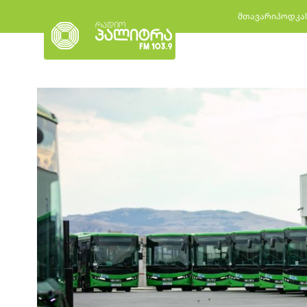
მთავარი
პოდკა