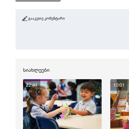
გააკეთე კომენტარი
სიახლეები
22:44
10:01