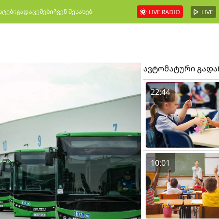
სტები
გადაცემები
ჩვენ შესახებ
LIVE RADIO
LIVE
ავტომატური გად
22:44
10:01