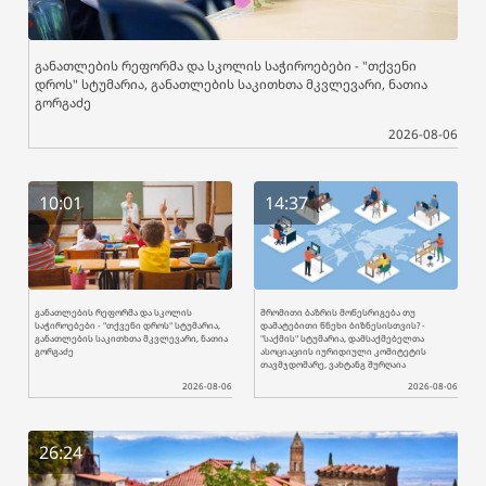
განათლების რეფორმა და სკოლის საჭიროებები - "თქვენი
დროს" სტუმარია, განათლების საკითხთა მკვლევარი, ნათია
გორგაძე
2026-08-06
10:01
14:37
განათლების რეფორმა და სკოლის
შრომითი ბაზრის მოწესრიგება თუ
საჭიროებები - "თქვენი დროს" სტუმარია,
დამატებითი წნეხი ბიზნესისთვის? -
განათლების საკითხთა მკვლევარი, ნათია
"საქმის" სტუმარია, დამსაქმებელთა
გორგაძე
ასოციაციის იურიდიული კომიტეტის
თავმჯდომარე, ვახტანგ შურღაია
2026-08-06
2026-08-06
26:24