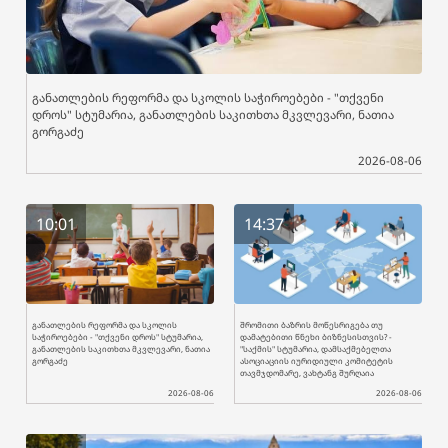
განათლების რეფორმა და სკოლის საჭიროებები - "თქვენი
დროს" სტუმარია, განათლების საკითხთა მკვლევარი, ნათია
გორგაძე
2026-08-06
10:01
14:37
განათლების რეფორმა და სკოლის
შრომითი ბაზრის მოწესრიგება თუ
საჭიროებები - "თქვენი დროს" სტუმარია,
დამატებითი წნეხი ბიზნესისთვის? -
განათლების საკითხთა მკვლევარი, ნათია
"საქმის" სტუმარია, დამსაქმებელთა
გორგაძე
ასოციაციის იურიდიული კომიტეტის
თავმჯდომარე, ვახტანგ შურღაია
2026-08-06
2026-08-06