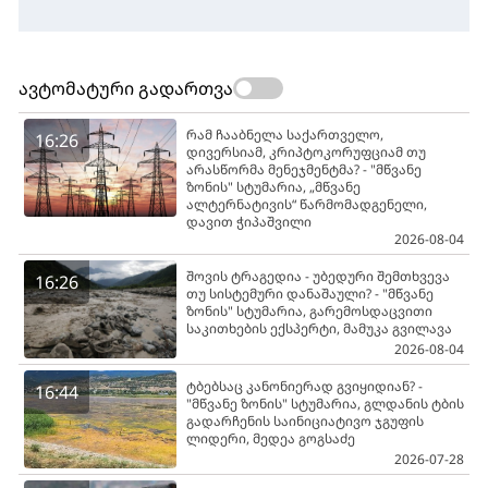
ავტომატური გადართვა
რამ ჩააბნელა საქართველო,
16:26
დივერსიამ, კრიპტოკორუფციამ თუ
არასწორმა მენეჯმენტმა? - "მწვანე
ზონის" სტუმარია, „მწვანე
ალტერნატივის“ წარმომადგენელი,
დავით ჭიპაშვილი
2026-08-04
შოვის ტრაგედია - უბედური შემთხვევა
16:26
თუ სისტემური დანაშაული? - "მწვანე
ზონის" სტუმარია, გარემოსდაცვითი
საკითხების ექსპერტი, მამუკა გვილავა
2026-08-04
ტბებსაც კანონიერად გვიყიდიან? -
16:44
"მწვანე ზონის" სტუმარია, გლდანის ტბის
გადარჩენის საინიციატივო ჯგუფის
ლიდერი, მედეა გოგსაძე
2026-07-28