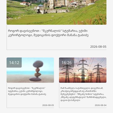
როგორ დავისვენოთ - "მკურნალის" სტუმარია, ექიმი
კურორტოლოგი, მედიცინის დოქტორი მანანა ტაბიძე
2026-08-05
14:12
16:26
როგორ დავისვენოთ - "მკურნალის"
რამ ჩააბნელა საქართველო, დივერსიამ,
სტუმარია, ექიმი კურორტოლოგი,
კრიპტოკორუფციამ თუ არასწორმა
მედიცინის დოქტორი მანანა ტაბიძე
მენეჯმენტმა? - "მწვანე ზონის" სტუმარია,
„მწვანე ალტერნატივის“ წარმომადგენელი,
დავით ჭიპაშვილი
2026-08-05
2026-08-04