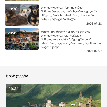
ხელისუფლება ცხოველების
19:36
წინააღმდეგ: სად არის გამოსავალი? -
"მწვანე ზონის" სტუმარია, მსახიობი,
ნანკა კალატოზიშვილი
2026-07-28
ფული თუ ისტორია: იცავს თუ არა
20:45
ხელისუფლება კულტურულ
მემკვიდრეობას? - "მწვანე ზონის"
სტუმარია, ხელოვნებათმცოდნე, მარინა
ხატიაშვილი
2026-07-07
სიახლეები
16:27