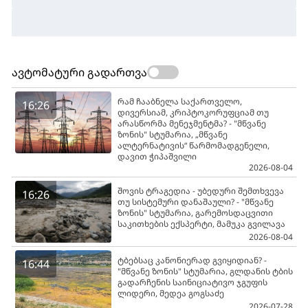
ავტომატური გადართვა
რამ ჩააბნელა საქართველო,
16:26
დივერსიამ, კრიპტოკორუფციამ თუ
არასწორმა მენეჯმენტმა? - "მწვანე
ზონის" სტუმარია, „მწვანე
ალტერნატივის“ წარმომადგენელი,
დავით ჭიპაშვილი
2026-08-04
შოვის ტრაგედია - უბედური შემთხვევა
16:26
თუ სისტემური დანაშაული? - "მწვანე
ზონის" სტუმარია, გარემოსდაცვითი
საკითხების ექსპერტი, მამუკა გვილავა
2026-08-04
ტბებსაც კანონიერად გვიყიდიან? -
16:44
"მწვანე ზონის" სტუმარია, გლდანის ტბის
გადარჩენის საინიციატივო ჯგუფის
ლიდერი, მედეა გოგსაძე
2026-07-28