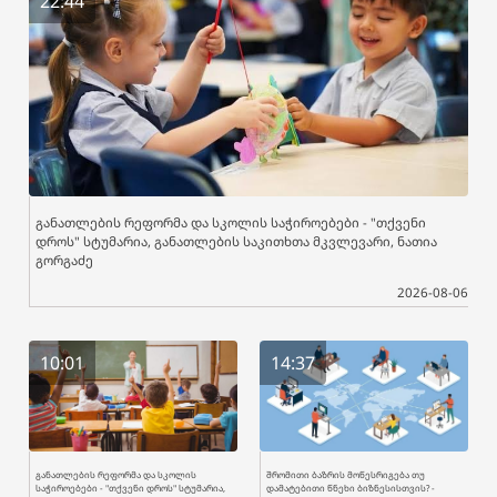
22:44
განათლების რეფორმა და სკოლის საჭიროებები - "თქვენი
დროს" სტუმარია, განათლების საკითხთა მკვლევარი, ნათია
გორგაძე
2026-08-06
10:01
14:37
განათლების რეფორმა და სკოლის
შრომითი ბაზრის მოწესრიგება თუ
საჭიროებები - "თქვენი დროს" სტუმარია,
დამატებითი წნეხი ბიზნესისთვის? -