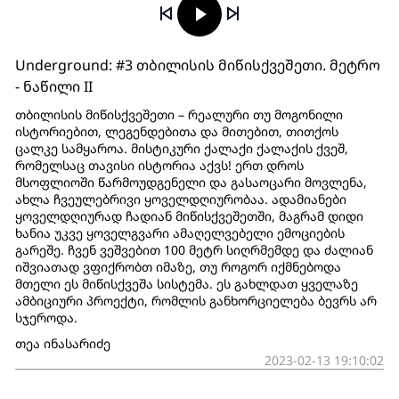
Underground: #3 თბილისის მიწისქვეშეთი. მეტრო
- ნაწილი II
თბილისის მიწისქვეშეთი – რეალური თუ მოგონილი
ისტორიებით, ლეგენდებითა და მითებით, თითქოს
ცალკე სამყაროა. მისტიკური ქალაქი ქალაქის ქვეშ,
რომელსაც თავისი ისტორია აქვს! ერთ დროს
მსოფლიოში წარმოუდგენელი და გასაოცარი მოვლენა,
ახლა ჩვეულებრივი ყოველდღიურობაა. ადამიანები
ყოველდღიურად ჩადიან მიწისქვეშეთში, მაგრამ დიდი
ხანია უკვე ყოველგვარი ამაღელვებელი ემოციების
გარეშე. ჩვენ ვეშვებით 100 მეტრ სიღრმემდე და ძალიან
იშვიათად ვფიქრობთ იმაზე, თუ როგორ იქმნებოდა
მთელი ეს მიწისქვეშა სისტემა. ეს გახლდათ ყველაზე
ამბიციური პროექტი, რომლის განხორციელება ბევრს არ
სჯეროდა.
თეა ინასარიძე
2023-02-13 19:10:02