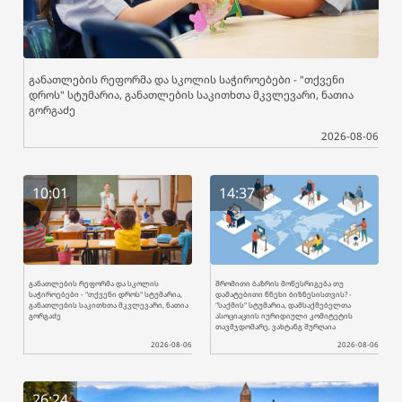
განათლების რეფორმა და სკოლის საჭიროებები - "თქვენი
დროს" სტუმარია, განათლების საკითხთა მკვლევარი, ნათია
გორგაძე
2026-08-06
10:01
14:37
განათლების რეფორმა და სკოლის
შრომითი ბაზრის მოწესრიგება თუ
საჭიროებები - "თქვენი დროს" სტუმარია,
დამატებითი წნეხი ბიზნესისთვის? -
განათლების საკითხთა მკვლევარი, ნათია
"საქმის" სტუმარია, დამსაქმებელთა
გორგაძე
ასოციაციის იურიდიული კომიტეტის
თავმჯდომარე, ვახტანგ შურღაია
2026-08-06
2026-08-06
26:24