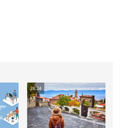
26:24