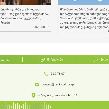
ბის რეფორმა და სკოლის
შრომითი ბაზრის მოწესრიგება 
ები - "თქვენი დროს" სტუმარია,
დამატებითი წნეხი ბიზნესისთვის
ბის საკითხთა მკვლევარი,
"საქმის" სტუმარია, დამსაქმებ
ორგაძე
ასოციაციის იურიდიული კომიტ
2026-08-06
თავმჯდომარე, ვახტანგ შურღაი
ხადება
წერილები
პოლი
2 37 78 07
contact@radiopalitra.ge
თბილისი, იოსებიძის ქ. 49