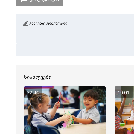
გააკეთე კომენტარი
სიახლეები
22:44
10:01