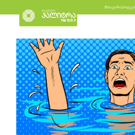
მთავარი
პოდკა