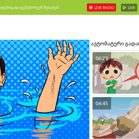
სტები
გადაცემები
ჩვენ შესახებ
LIVE RADIO
LIVE
ავტომატური გად
06:23
04:45