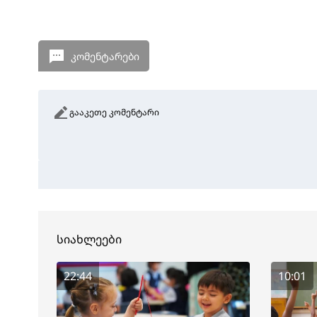
კომენტარები
გააკეთე კომენტარი
სიახლეები
22:44
10:01