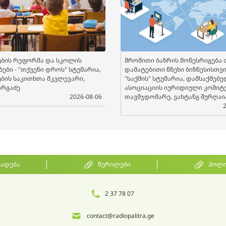
ბის რეფორმა და სკოლის
შრომითი ბაზრის მოწესრიგება 
ები - "თქვენი დროს" სტუმარია,
დამატებითი წნეხი ბიზნესისთვის
ბის საკითხთა მკვლევარი,
"საქმის" სტუმარია, დამსაქმებ
ორგაძე
ასოციაციის იურიდიული კომიტ
2026-08-06
თავმჯდომარე, ვახტანგ შურღაი
ხადება
წერილები
პოლი
2 37 78 07
contact@radiopalitra.ge