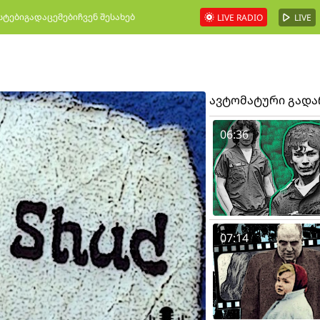
სტები
გადაცემები
ჩვენ შესახებ
LIVE RADIO
LIVE
ავტომატური გად
06:36
07:14