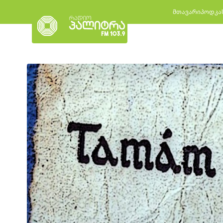
მთავარი
პოდკა