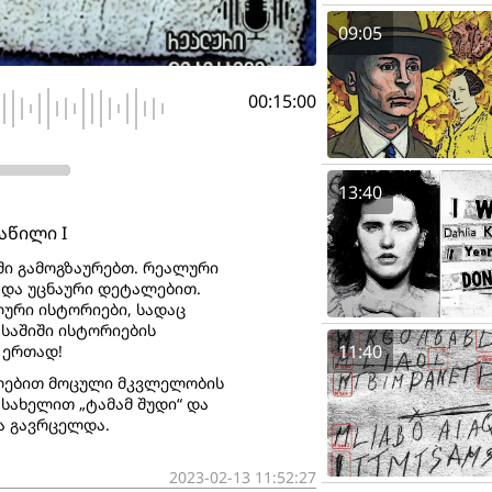
09:05
00:15:00
13:40
აწილი I
ში გამოგზაურებთ. რეალური
და უცნაური დეტალებით.
ლური ისტორიები, სადაც
საშიში ისტორიების
11:40
 ერთად!
ალებით მოცული მკვლელობის
სახელით „ტამამ შუდი“ და
ა გავრცელდა.
2023-02-13 11:52:27