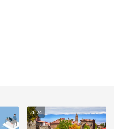
26:24