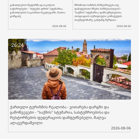
განათლების რეფორმა და სკოლის
შრომითი ბაზრის მოწესრიგება თუ
საჭიროებები - "თქვენი დროს" სტუმარია,
დამატებითი წნეხი ბიზნესისთვის? -
განათლების საკითხთა მკვლევარი, ნათია
"საქმის" სტუმარია, დამსაქმებელთა
გორგაძე
ასოციაციის იურიდიული კომიტეტის
თავმჯდომარე, ვახტანგ შურღაია
2026-08-06
2026-08-06
26:24
ქართული ტურიზმის რეალობა - ვითარება დარგში და
გამოწვევები - "საქმის" სტუმარია, სასტუმროებისა და
რესტორნების ფედერაციის დამფუძნებელი, შალვა
ალავერდაშვილი
2026-08-06