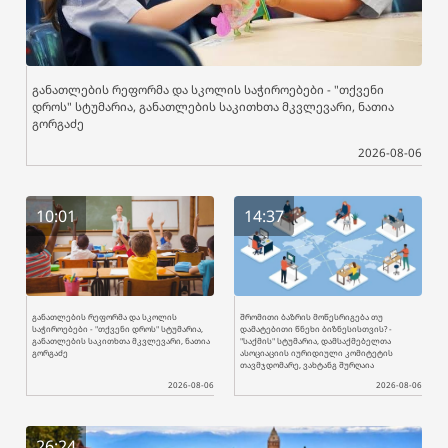
განათლების რეფორმა და სკოლის საჭიროებები - "თქვენი
დროს" სტუმარია, განათლების საკითხთა მკვლევარი, ნათია
გორგაძე
2026-08-06
10:01
14:37
განათლების რეფორმა და სკოლის
შრომითი ბაზრის მოწესრიგება თუ
საჭიროებები - "თქვენი დროს" სტუმარია,
დამატებითი წნეხი ბიზნესისთვის? -
განათლების საკითხთა მკვლევარი, ნათია
"საქმის" სტუმარია, დამსაქმებელთა
გორგაძე
ასოციაციის იურიდიული კომიტეტის
თავმჯდომარე, ვახტანგ შურღაია
2026-08-06
2026-08-06
26:24