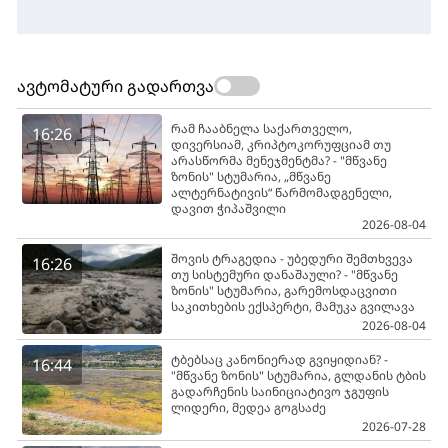
ავტომატური გადართვა
რამ ჩააბნელა საქართველო,
16:26
დივერსიამ, კრიპტოკორუფციამ თუ
არასწორმა მენეჯმენტმა? - "მწვანე
ზონის" სტუმარია, „მწვანე
ალტერნატივის“ წარმომადგენელი,
დავით ჭიპაშვილი
2026-08-04
შოვის ტრაგედია - უბედური შემთხვევა
16:26
თუ სისტემური დანაშაული? - "მწვანე
ზონის" სტუმარია, გარემოსდაცვითი
საკითხების ექსპერტი, მამუკა გვილავა
2026-08-04
ტბებსაც კანონიერად გვიყიდიან? -
16:44
"მწვანე ზონის" სტუმარია, გლდანის ტბის
გადარჩენის საინიციატივო ჯგუფის
ლიდერი, მედეა გოგსაძე
2026-07-28