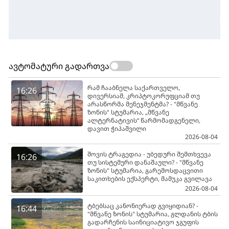
ავტომატური გადართვა
რამ ჩააბნელა საქართველო,
16:26
დივერსიამ, კრიპტოკორუფციამ თუ
არასწორმა მენეჯმენტმა? - "მწვანე
ზონის" სტუმარია, „მწვანე
ალტერნატივის“ წარმომადგენელი,
დავით ჭიპაშვილი
2026-08-04
შოვის ტრაგედია - უბედური შემთხვევა
16:26
თუ სისტემური დანაშაული? - "მწვანე
ზონის" სტუმარია, გარემოსდაცვითი
საკითხების ექსპერტი, მამუკა გვილავა
2026-08-04
ტბებსაც კანონიერად გვიყიდიან? -
16:44
"მწვანე ზონის" სტუმარია, გლდანის ტბის
გადარჩენის საინიციატივო ჯგუფის