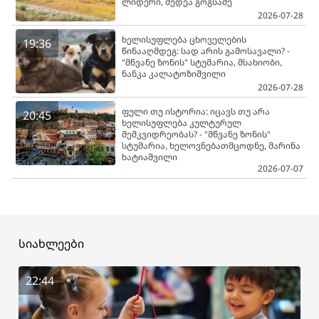
ლიდერი, მედეა გოგსაძე
2026-07-28
ხელისუფლება ცხოველების
19:36
წინააღმდეგ: სად არის გამოსავალი? -
"მწვანე ზონის" სტუმარია, მსახიობი,
ნანკა კალატოზიშვილი
2026-07-28
ფული თუ ისტორია: იცავს თუ არა
20:45
ხელისუფლება კულტურულ
მემკვიდრეობას? - "მწვანე ზონის"
სტუმარია, ხელოვნებათმცოდნე, მარინა
ხატიაშვილი
2026-07-07
სიახლეები
22:44