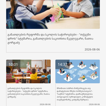
განათლების რეფორმა და სკოლის საჭიროებები - "თქვენი
დროს" სტუმარია, განათლების საკითხთა მკვლევარი, ნათია
გორგაძე
2026-08-06
10:01
14:37
განათლების რეფორმა და სკოლის
შრომითი ბაზრის მოწესრიგება თუ
საჭიროებები - "თქვენი დროს" სტუმარია,
დამატებითი წნეხი ბიზნესისთვის? -
განათლების საკითხთა მკვლევარი, ნათია
"საქმის" სტუმარია, დამსაქმებელთა
გორგაძე
ასოციაციის იურიდიული კომიტეტის
თავმჯდომარე, ვახტანგ შურღაია
2026-08-06
2026-08-06