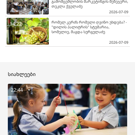
გამომცემლობის მარკეტინგის მენეჯერი,
თეკლა ქველაძე
2026-07-09
რომელ კერძს რომელი ღვინო უხდება? -
14:22
"დილის პალიტრის" სტუმარია,
სომელიე, მაგდა სურგულაძე
2026-07-09
სიახლეები
22:44