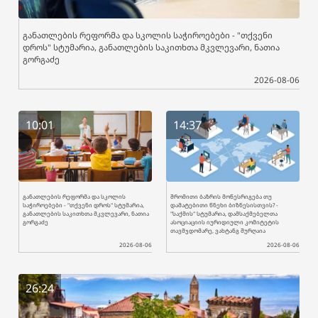
განათლების რეფორმა და სკოლის საჭიროებები - "თქვენი
დროს" სტუმარია, განათლების საკითხთა მკვლევარი, ნათია
გორგაძე
2026-08-06
10:01
14:37
განათლების რეფორმა და სკოლის
შრომითი ბაზრის მოწესრიგება თუ
საჭიროებები - "თქვენი დროს" სტუმარია,
დამატებითი წნეხი ბიზნესისთვის? -
განათლების საკითხთა მკვლევარი, ნათია
"საქმის" სტუმარია, დამსაქმებელთა
გორგაძე
ასოციაციის იურიდიული კომიტეტის
თავმჯდომარე, ვახტანგ შურღაია
2026-08-06
2026-08-06
26:24