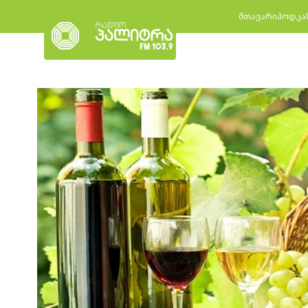
მთავარი
პოდკა