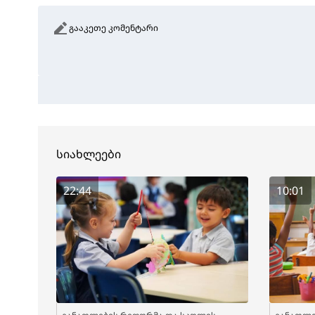
გააკეთე კომენტარი
სიახლეები
22:44
10:01