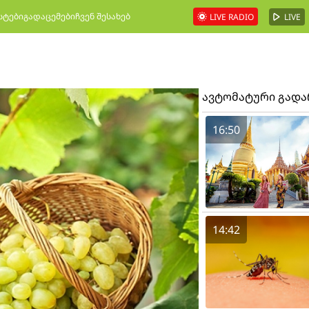
სტები
გადაცემები
ჩვენ შესახებ
LIVE RADIO
LIVE
ავტომატური გად
16:50
14:42