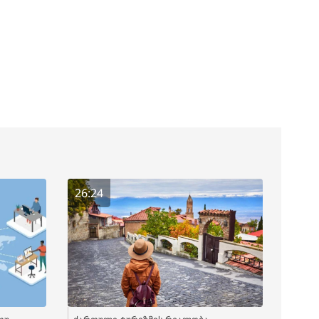
26:24