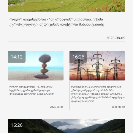
როგორ დავისვენოთ - "მკურნალის" სტუმარია, ექიმი
კურორტოლოგი, მედიცინის დოქტორი მანანა ტაბიძე
2026-08-05
14:12
16:26
როგორ დავისვენოთ - "მკურნალის"
რამ ჩააბნელა საქართველო, დივერსიამ,
სტუმარია, ექიმი კურორტოლოგი,
კრიპტოკორუფციამ თუ არასწორმა
მედიცინის დოქტორი მანანა ტაბიძე
მენეჯმენტმა? - "მწვანე ზონის" სტუმარია,
„მწვანე ალტერნატივის“ წარმომადგენელი,
დავით ჭიპაშვილი
2026-08-05
2026-08-04
16:26