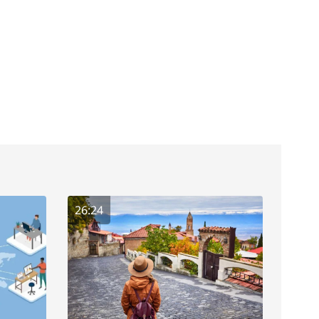
26:24