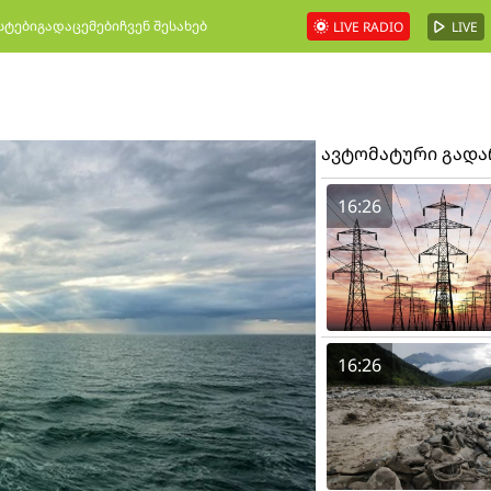
სტები
გადაცემები
ჩვენ შესახებ
LIVE RADIO
LIVE
ავტომატური გად
16:26
16:26