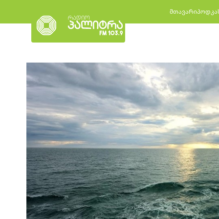
მთავარი
პოდკა