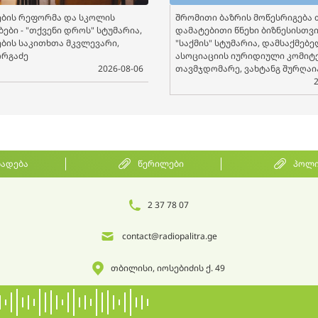
ბის რეფორმა და სკოლის
შრომითი ბაზრის მოწესრიგება 
ები - "თქვენი დროს" სტუმარია,
დამატებითი წნეხი ბიზნესისთვის
ბის საკითხთა მკვლევარი,
"საქმის" სტუმარია, დამსაქმებ
ორგაძე
ასოციაციის იურიდიული კომიტ
2026-08-06
თავმჯდომარე, ვახტანგ შურღაი
ხადება
წერილები
პოლი
2 37 78 07
contact@radiopalitra.ge
თბილისი, იოსებიძის ქ. 49