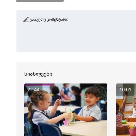
გააკეთე კომენტარი
სიახლეები
22:44
10:01