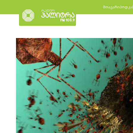
მთავარი
პოდკა