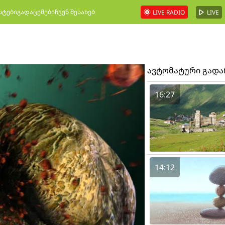
სტები
გადაცემები
ჩვენ შესახებ
LIVE RADIO
LIVE
ავტომატური გად
16:27
14:12