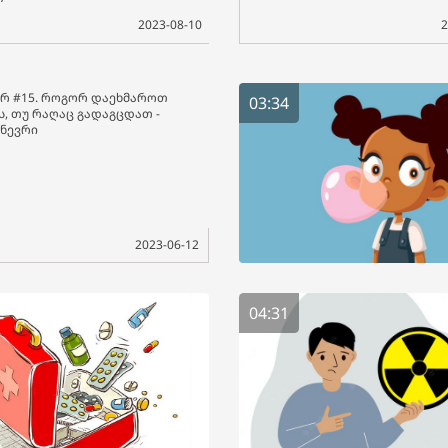
2023-08-10
2
რ #15. როგორ დაეხმაროთ
03:34
ს, თუ რაღაც გადაგცდათ -
ანევრი
2023-06-12
04:31