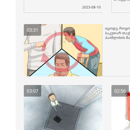
2023-08-10
იცოდე, როგო
03:31
საკუთარ თავ
ჰაიმლიხის მ
03:07
02:56