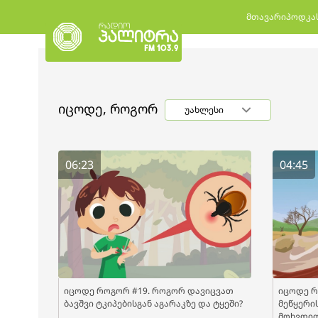
მთავარი
პოდკა
იცოდე, როგორ
უახლესი
06:23
04:45
იცოდე როგორ #19. როგორ დავიცვათ
იცოდე რ
ბავშვი ტკიპებისგან აგარაკზე და ტყეში?
მეწყერის
მოხვდი