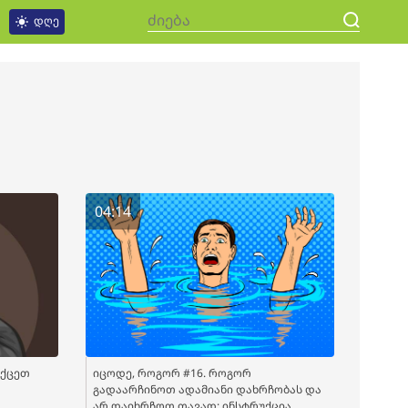
დღე
04:14
იქცეთ
იცოდე, როგორ #16. როგორ
გადაარჩინოთ ადამიანი დახრჩობას და
არ დაიხრჩოთ თავად: ინსტრუქცია