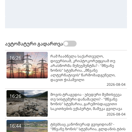
ავტომატური გადართვა
რამ ჩააბნელა საქართველო,
16:26
დივერსიამ, კრიპტოკორუფციამ თუ
არასწორმა მენეჯმენტმა? - "მწვანე
ზონის" სტუმარია, „მწვანე
ალტერნატივის“ წარმომადგენელი,
დავით ჭიპაშვილი
2026-08-04
შოვის ტრაგედია - უბედური შემთხვევა
16:26
თუ სისტემური დანაშაული? - "მწვანე
ზონის" სტუმარია, გარემოსდაცვითი
საკითხების ექსპერტი, მამუკა გვილავა
2026-08-04
ტბებსაც კანონიერად გვიყიდიან? -
16:44
"მწვანე ზონის" სტუმარია, გლდანის ტბის