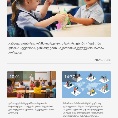
განათლების რეფორმა და სკოლის საჭიროებები - "თქვენი
დროს" სტუმარია, განათლების საკითხთა მკვლევარი, ნათია
გორგაძე
2026-08-06
10:01
14:37
განათლების რეფორმა და სკოლის
შრომითი ბაზრის მოწესრიგება თუ
საჭიროებები - "თქვენი დროს" სტუმარია,
დამატებითი წნეხი ბიზნესისთვის? -
განათლების საკითხთა მკვლევარი, ნათია
"საქმის" სტუმარია, დამსაქმებელთა
გორგაძე
ასოციაციის იურიდიული კომიტეტის
თავმჯდომარე, ვახტანგ შურღაია