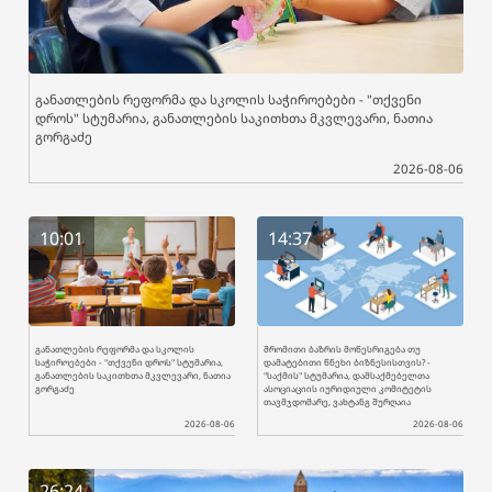
განათლების რეფორმა და სკოლის საჭიროებები - "თქვენი
დროს" სტუმარია, განათლების საკითხთა მკვლევარი, ნათია
გორგაძე
2026-08-06
10:01
14:37
განათლების რეფორმა და სკოლის
შრომითი ბაზრის მოწესრიგება თუ
საჭიროებები - "თქვენი დროს" სტუმარია,
დამატებითი წნეხი ბიზნესისთვის? -
განათლების საკითხთა მკვლევარი, ნათია
"საქმის" სტუმარია, დამსაქმებელთა
გორგაძე
ასოციაციის იურიდიული კომიტეტის
თავმჯდომარე, ვახტანგ შურღაია
2026-08-06
2026-08-06
26:24