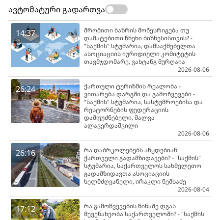
ავტომატური გადართვა
შრომითი ბაზრის მოწესრიგება თუ
14:37
დამატებითი წნეხი ბიზნესისთვის? -
"საქმის" სტუმარია, დამსაქმებელთა
ასოციაციის იურიდიული კომიტეტის
თავმჯდომარე, ვახტანგ შურღაია
2026-08-06
ქართული ტურიზმის რეალობა -
26:24
ვითარება დარგში და გამოწვევები -
"საქმის" სტუმარია, სასტუმროებისა და
რესტორნების ფედერაციის
დამფუძნებელი, შალვა
ალავერდაშვილი
2026-08-06
რა დაბრკოლებებს აწყდებიან
26:16
ქართველი გადამზიდავები? - "საქმის"
სტუმარია, საქართველოს სახმელეთო
გადამზიდავთა ასოციაციის
ხელმძღვანელი, ირაკლი ნემსაძე
2026-08-04
რა გამოწვევების წინაშე დგას
17:12
მევენახეობა საქართველოში? - "საქმის"