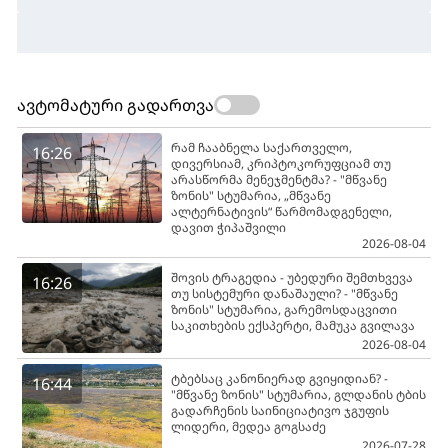
ავტომატური გადართვა
რამ ჩააბნელა საქართველო,
16:26
დივერსიამ, კრიპტოკორუფციამ თუ
არასწორმა მენეჯმენტმა? - "მწვანე
ზონის" სტუმარია, „მწვანე
ალტერნატივის“ წარმომადგენელი,
დავით ჭიპაშვილი
2026-08-04
შოვის ტრაგედია - უბედური შემთხვევა
16:26
თუ სისტემური დანაშაული? - "მწვანე
ზონის" სტუმარია, გარემოსდაცვითი
საკითხების ექსპერტი, მამუკა გვილავა
2026-08-04
ტბებსაც კანონიერად გვიყიდიან? -
16:44
"მწვანე ზონის" სტუმარია, გლდანის ტბის
გადარჩენის საინიციატივო ჯგუფის
ლიდერი, მედეა გოგსაძე
2026-07-28