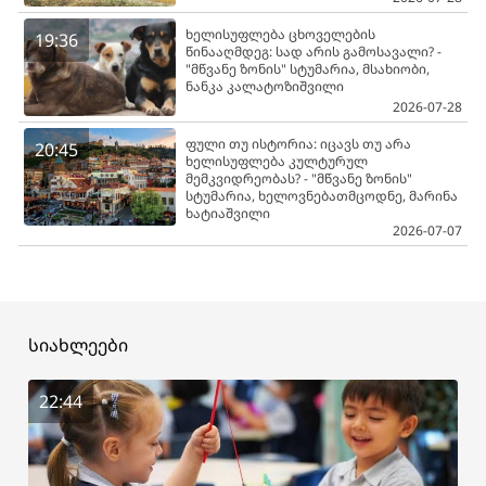
ხელისუფლება ცხოველების
19:36
წინააღმდეგ: სად არის გამოსავალი? -
"მწვანე ზონის" სტუმარია, მსახიობი,
ნანკა კალატოზიშვილი
2026-07-28
ფული თუ ისტორია: იცავს თუ არა
20:45
ხელისუფლება კულტურულ
მემკვიდრეობას? - "მწვანე ზონის"
სტუმარია, ხელოვნებათმცოდნე, მარინა
ხატიაშვილი
2026-07-07
სიახლეები
22:44