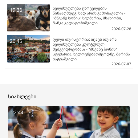
ხელისუფლება ცხოველების
19:36
წინააღმდეგ: სად არის გამოსავალი? -
"მწვანე ზონის" სტუმარია, მსახიობი,
ნანკა კალატოზიშვილი
2026-07-28
ფული თუ ისტორია: იცავს თუ არა
20:45
ხელისუფლება კულტურულ
მემკვიდრეობას? - "მწვანე ზონის"
სტუმარია, ხელოვნებათმცოდნე, მარინა
ხატიაშვილი
2026-07-07
სიახლეები
22:44