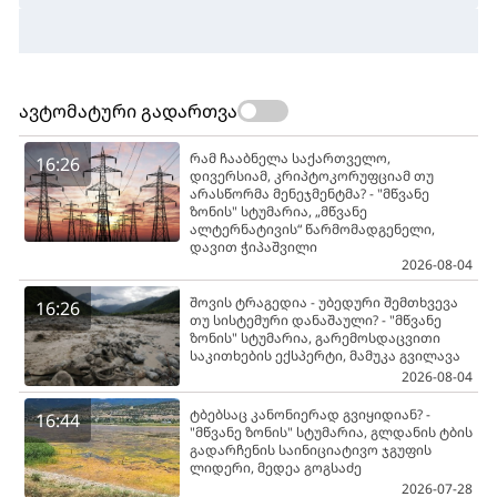
ავტომატური გადართვა
რამ ჩააბნელა საქართველო,
16:26
დივერსიამ, კრიპტოკორუფციამ თუ
არასწორმა მენეჯმენტმა? - "მწვანე
ზონის" სტუმარია, „მწვანე
ალტერნატივის“ წარმომადგენელი,
დავით ჭიპაშვილი
2026-08-04
შოვის ტრაგედია - უბედური შემთხვევა
16:26
თუ სისტემური დანაშაული? - "მწვანე
ზონის" სტუმარია, გარემოსდაცვითი
საკითხების ექსპერტი, მამუკა გვილავა
2026-08-04
ტბებსაც კანონიერად გვიყიდიან? -
16:44
"მწვანე ზონის" სტუმარია, გლდანის ტბის
გადარჩენის საინიციატივო ჯგუფის
ლიდერი, მედეა გოგსაძე
2026-07-28