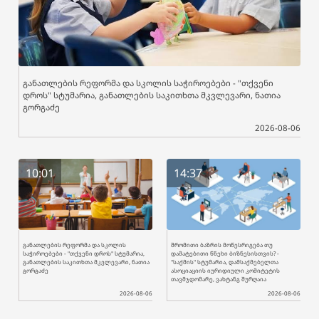
განათლების რეფორმა და სკოლის საჭიროებები - "თქვენი
დროს" სტუმარია, განათლების საკითხთა მკვლევარი, ნათია
გორგაძე
2026-08-06
10:01
14:37
განათლების რეფორმა და სკოლის
შრომითი ბაზრის მოწესრიგება თუ
საჭიროებები - "თქვენი დროს" სტუმარია,
დამატებითი წნეხი ბიზნესისთვის? -
განათლების საკითხთა მკვლევარი, ნათია
"საქმის" სტუმარია, დამსაქმებელთა
გორგაძე
ასოციაციის იურიდიული კომიტეტის
თავმჯდომარე, ვახტანგ შურღაია
2026-08-06
2026-08-06