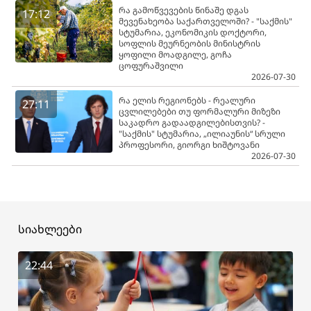
რა გამოწვევების წინაშე დგას
17:12
მევენახეობა საქართველოში? - "საქმის"
სტუმარია, ეკონომიკის დოქტორი,
სოფლის მეურნეობის მინისტრის
ყოფილი მოადგილე, გოჩა
ცოფურაშვილი
2026-07-30
რა ელის რეგიონებს - რეალური
27:11
ცვლილებები თუ ფორმალური მიზეზი
საკადრო გადაადგილებისთვის? -
"საქმის" სტუმარია, „ილიაუნის“ სრული
პროფესორი, გიორგი ხიშტოვანი
2026-07-30
სიახლეები
22:44