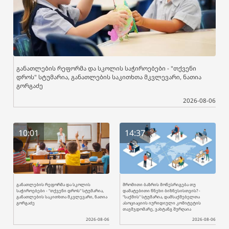
განათლების რეფორმა და სკოლის საჭიროებები - "თქვენი
დროს" სტუმარია, განათლების საკითხთა მკვლევარი, ნათია
გორგაძე
2026-08-06
10:01
14:37
განათლების რეფორმა და სკოლის
შრომითი ბაზრის მოწესრიგება თუ
საჭიროებები - "თქვენი დროს" სტუმარია,
დამატებითი წნეხი ბიზნესისთვის? -
განათლების საკითხთა მკვლევარი, ნათია
"საქმის" სტუმარია, დამსაქმებელთა
გორგაძე
ასოციაციის იურიდიული კომიტეტის
თავმჯდომარე, ვახტანგ შურღაია
2026-08-06
2026-08-06